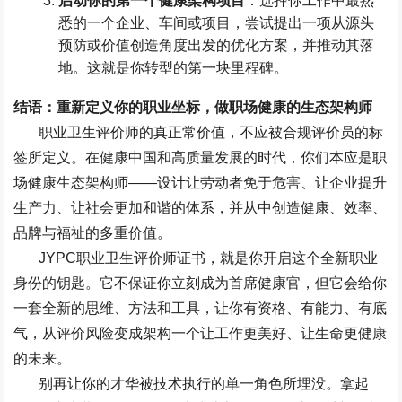
启动你的第一个健康架构项目
：选择你工作中最熟
悉的一个企业、车间或项目，尝试提出一项从源头
预防或价值创造角度出发的优化方案，并推动其落
地。这就是你转型的第一块里程碑。
结语：重新定义你的职业坐标，做职场健康的生态架构师
职业卫生评价师的真正常价值，不应被合规评价员的标
签所定义。在健康中国和高质量发展的时代，你们本应是职
场健康生态架构师
——
设计让劳动者免于危害、让企业提升
生产力、让社会更加和谐的体系，并从中创造健康、效率、
品牌与福祉的多重价值。
JYPC
职业卫生评价师证书，就是你开启这个全新职业
身份的钥匙。它不保证你立刻成为首席健康官，但它会给你
一套全新的思维、方法和工具，让你有资格、有能力、有底
气，从评价风险变成架构一个让工作更美好、让生命更健康
的未来。
别再让你的才华被技术执行的单一角色所埋没。拿起