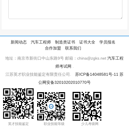
新闻动态
汽车工程师
制造类证书
证书大全
学员报名
合作加盟
联系我们
地址：南京市新街口中山东路9号 邮箱：china@zgks.net
汽车工程
师考试网
.
江苏英才职业技能鉴定有限责任公司.
苏ICP备14048581号-11
苏
公网安备32010202010770号
英才技能鉴定
职业技能等级
少儿考级网