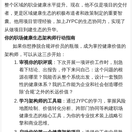
整个区域的职业健康水平提升。现在，他不仅是项目的交付
者，更是区域健康生态的积极布道者和政策制定的重要智
囊。他用项目管理经验，加上
JYPC
的生态协同力，实现了
从做项目到建生态的升华。
你的职场健康生态架构师行动指南
如果你想挣脱合规评价员的瓶颈，成为掌控健康价值的
架构师，可以从这三步开始：
审视你的职评观
：下次开展一项评价工作时，别急
着下结论、出报告，停下来问自己：这个问题的根
源在哪里？我能否从整个系统出发，设计一套预防
性的健康体系？我的工作能为企业和社会创造哪些
除
‘
合规
’
之外的长远价值？
学习架构师的工具箱
：通过
JYPC
的学习，掌握风险
地图绘制、价值转化分析、跨部门协同等构建职场
健康生态的核心工具，为你的专业技术装上战略引
擎和商业思维。