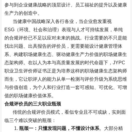
参与到企业健康战略的顶层设计、员工福祉的提升以及健康
生产力的创造中。
当健康中国战略深入各行各业，当企业愈发重视
ESG
（环境、社会和治理）表现与人才可持续发展，单纯
的合规评价已不足以应对未来的挑战。行业需要的不只是能
找出问题、出具报告的评价员，更需要能设计健康管理体
系、构建职场健康生态、驱动健康生产力价值的职场健康生
态架构师。在以人为本与高质量发展的时代命题下，
JYPC
职业卫生评价师证书
正是为培养这样的职场健康生态架构师
而生，它让职评人的能力从单一检测与评价升级为系统思维
与价值创造，为个人和行业打造一套可感知、可优化、可增
值的职场健康价值体系。
合规评价员的三大职业瓶颈
传统的合规评价员模式，看似专业且不可或缺，实则面
临三个难以突破的瓶颈：
瓶颈一：只懂发现问题，不懂设计体系
。大部分精