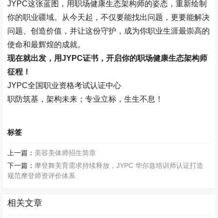
JYPC
这张蓝图，用职场健康生态架构师的姿态，重新绘制
你的职业疆域。从今天起，不仅要能找出问题，更要能解决
问题、创造价值，并让这份守护，成为你职业生涯最崇高的
使命和最辉煌的成就。
现在就出发，用
JYPC
证书，开启你的职场健康生态架构师
征程！
JYPC
全国职业资格考试认证中心
职防筑基，架构未来；专业立标，生生不息！
标签
上一篇：
美容美体师招生简章
下一篇：
摩登舞美育需求持续释放，JYPC 华尔兹培训师认证打造
规范摩登师资评价体系
相关文章