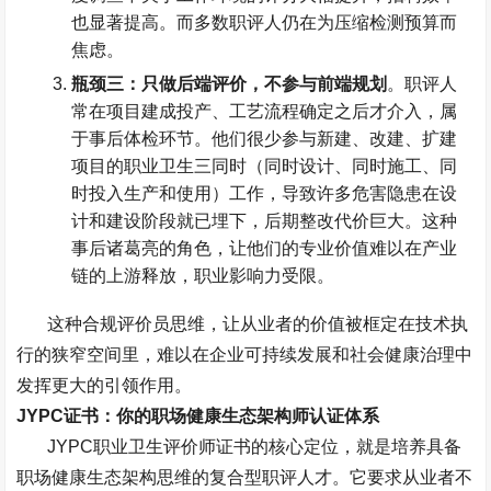
也显著提高。而多数职评人仍在为压缩检测预算而
焦虑。
瓶颈三：只做后端评价，不参与前端规划
。职评人
常在项目建成投产、工艺流程确定之后才介入，属
于事后体检环节。他们很少参与新建、改建、扩建
项目的职业卫生三同时（同时设计、同时施工、同
时投入生产和使用）工作，导致许多危害隐患在设
计和建设阶段就已埋下，后期整改代价巨大。这种
事后诸葛亮的角色，让他们的专业价值难以在产业
链的上游释放，职业影响力受限。
这种合规评价员思维，让从业者的价值被框定在技术执
行的狭窄空间里，难以在企业可持续发展和社会健康治理中
发挥更大的引领作用。
JYPC
证书：你的职场健康生态架构师认证体系
JYPC
职业卫生评价师证书的核心定位，就是培养具备
职场健康生态架构思维的复合型职评人才。它要求从业者不