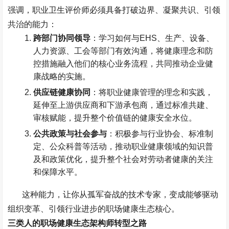
强调，职业卫生评价师必须具备打破边界、凝聚共识、引领
共治的能力：
跨部门协同领导
：学习如何与
EHS
、生产、设备、
人力资源、工会等部门有效沟通，将健康理念和防
控措施融入他们的核心业务流程，共同推动企业健
康战略的实施。
供应链健康协同
：将职业健康管理的理念和实践，
延伸至上游供应商和下游承包商，通过标准共建、
审核赋能，提升整个价值链的健康安全水位。
公共政策与社会参与
：积极参与行业协会、标准制
定、公众科普等活动，推动职业健康领域的知识普
及和政策优化，提升整个社会对劳动者健康的关注
和保障水平。
这种能力，让你从孤军奋战的技术专家，变成能够驱动
组织变革、引领行业进步的职场健康生态核心。
三类人的职场健康生态架构师转型之路