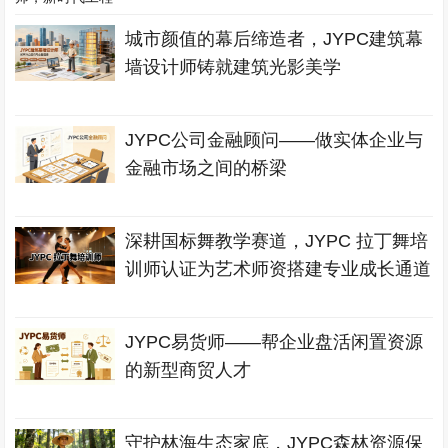
城市颜值的幕后缔造者，JYPC建筑幕
墙设计师铸就建筑光影美学
JYPC公司金融顾问——做实体企业与
金融市场之间的桥梁
深耕国标舞教学赛道，JYPC 拉丁舞培
训师认证为艺术师资搭建专业成长通道
JYPC易货师——帮企业盘活闲置资源
的新型商贸人才
守护林海生态家底，JYPC森林资源保