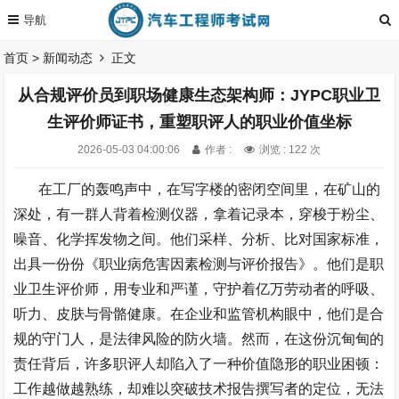
首页
>
新闻动态
正文
从合规评价员到职场健康生态架构师：JYPC职业卫
生评价师证书，重塑职评人的职业价值坐标
2026-05-03 04:00:06
作者 :
浏览 : 122 次
在工厂的轰鸣声中，在写字楼的密闭空间里，在矿山的
深处，有一群人背着检测仪器，拿着记录本，穿梭于粉尘、
噪音、化学挥发物之间。他们采样、分析、比对国家标准，
出具一份份《职业病危害因素检测与评价报告》。他们是职
业卫生评价师，用专业和严谨，守护着亿万劳动者的呼吸、
听力、皮肤与骨骼健康。在企业和监管机构眼中，他们是合
规的守门人，是法律风险的防火墙。然而，在这份沉甸甸的
责任背后，许多职评人却陷入了一种价值隐形的职业困顿：
工作越做越熟练，却难以突破技术报告撰写者的定位，无法