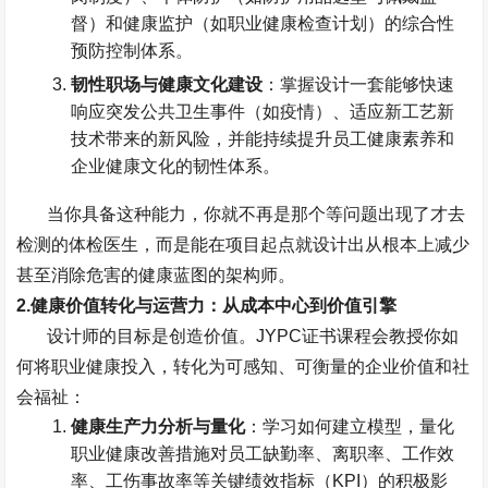
督）和健康监护（如职业健康检查计划）的综合性
预防控制体系。
韧性职场与健康文化建设
：掌握设计一套能够快速
响应突发公共卫生事件（如疫情）、适应新工艺新
技术带来的新风险，并能持续提升员工健康素养和
企业健康文化的韧性体系。
当你具备这种能力，你就不再是那个等问题出现了才去
检测的体检医生，而是能在项目起点就设计出从根本上减少
甚至消除危害的健康蓝图的架构师。
2.
健康价值转化与运营力：从成本中心到价值引擎
设计师的目标是创造价值。
JYPC
证书课程会教授你如
何将职业健康投入，转化为可感知、可衡量的企业价值和社
会福祉：
健康生产力分析与量化
：学习如何建立模型，量化
职业健康改善措施对员工缺勤率、离职率、工作效
率、工伤事故率等关键绩效指标（
KPI
）的积极影