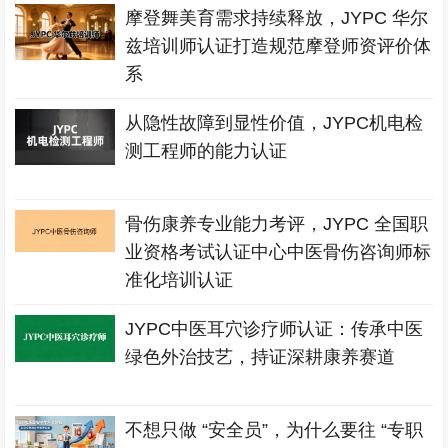
摩登舞美育需求持续释放，JYPC 华尔
兹培训师认证打造规范摩登师资评价体
系
从隐性故障到显性价值，JYPC机电检
测工程师的能力认证
骨伤康养专业能力考评，JYPC 全国职
业资格考试认证中心中医骨伤咨询师标
准化培训认证
JYPC中医耳穴诊疗师认证：传承中医
绿色外治技艺，持证深耕康养赛道
不想只做 “安全员”，为什么要往 “专职