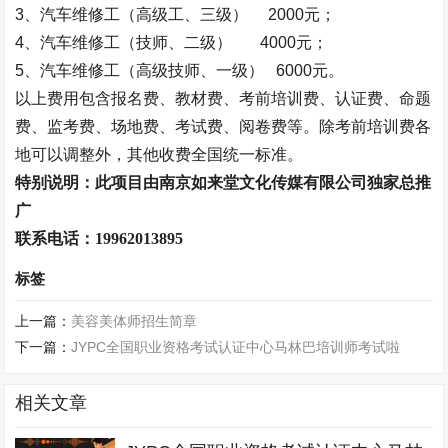
3
、汽车维修工（高级工、三级）
2000
元；
4
、汽车维修工（技师、二级）
4000
元；
5
、汽车维修工（高级技师、一级）
6000
元。
以上费用包含报名费、教材费、考前培训费、认证费、命题
费、监考费、场地费、考试费、阅卷费等。除考前培训费各
地可以调整外，其他收费全国统一标准。
特别说明：此项目由南京如来堂文化传媒有限公司独家总推
广
联系电话：19962013895
标签
上一篇：
美容美体师招生简章
下一篇：
JYPC全国职业资格考试认证中心马林巴培训师考试啦
相关文章