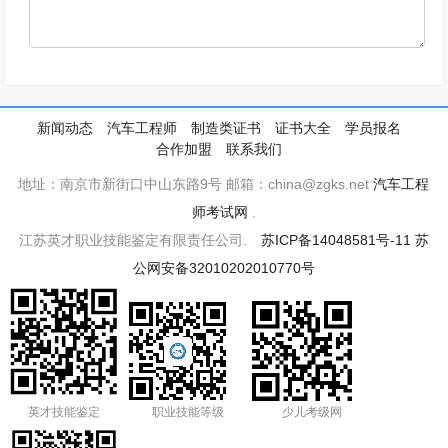
新闻动态
汽车工程师
制造类证书
证书大全
学员报名
合作加盟
联系我们
地址：南京市新街口中山东路9号 邮箱：china@zgks.net
汽车工程
师考试网
.
江苏英才职业技能鉴定有限责任公司.
苏ICP备14048581号-11
苏
公网安备32010202010770号
英才技能鉴定
职业技能等级
少儿考级网