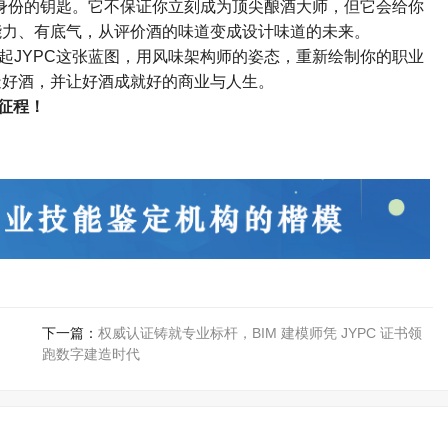
身份的钥匙。它不保证你立刻成为顶尖酿酒大师，但它会给你
能力、有底气，从评价酒的味道变成设计味道的未来。
起
JYPC
这张蓝图，用风味架构师的姿态，重新绘制你的职业
造好酒，并让好酒成就好的商业与人生。
征程！
下一篇：
权威认证铸就专业标杆，BIM 建模师凭 JYPC 证书领
跑数字建造时代