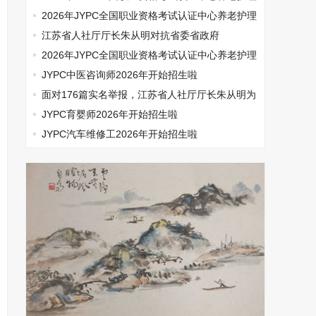
师开始报名啦
2026年JYPC全国职业资格考试认证中心养老护理
师开始报名啦
江苏省人社厅厅长朱从明对抗省委省政府
2026年JYPC全国职业资格考试认证中心养老护理
师开始报名啦
JYPC中医咨询师2026年开始招生啦
面对176篇实名举报，江苏省人社厅厅长朱从明为
何选择沉默
JYPC育婴师2026年开始招生啦
JYPC汽车维修工2026年开始招生啦