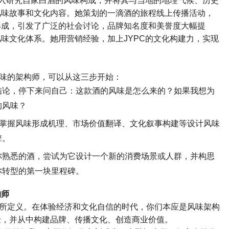
入研究自家白酒的风味构成，并将其与当地的地理气候、历史
风味故事和文化内容。她策划的一滴酒的旅程线上传播活动，
形成，引发了广泛的社会讨论，品牌知名度和美誉度大幅提
风味文化体系。她用营销经验，加上
JYPC
的文化构建力，实现
味的架构师，可以从这三步开始：
结论，停下来问自己：这款酒的风味是怎么来的？如果我想为
的风味？
掌握风味形成机理、市场价值翻译、文化叙事构建等设计风味
擎。
你熟悉的酒，尝试为它设计一个新的消费场景或人群，并构思
你转型的第一块里程碑。
构师
所定义。在体验经济和文化自信的时代，你们本应是风味架构
验，并从中构建品牌、传播文化、创造商业价值。