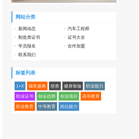
网站分类
新闻动态
汽车工程师
制造类证书
证书大全
学员报名
合作加盟
联系我们
标签列表
1+X
颁奖盛典
慈善
健身瑜伽
职业能力
职业证书
创业趋势
创业项目
高等教育
职业教育
中等教育
岗位能力