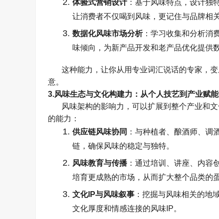
体验式营销设计
：基于风味特点，设计独
让消费者不仅喝到风味，更记住与品牌相
数据化风味市场分析
：学习收集和分析消
味倾向，为新产品开发和老产品优化提供
这种能力，让你从用专业词汇说话的专家，变
意。
3.
风味生态与文化构建力：从个人技艺到产业赋能
风味架构的影响力，可以扩展到整个产业和文
的能力：
供应链风味协同
：与种植者、酿酒师、调
链，确保风味的稳定与独特。
风味教育与传播
：通过培训、讲座、内容
培育更成熟的市场，从而扩大整个品类的
文化
IP
与风味叙事
：挖掘与风味相关的地
文化厚度和情感连接的风味
IP
。