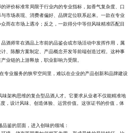
师的评价标准常局限于行业内的专业指标，如香气复杂度、口
标与市场表现、消费者偏好、品牌定位联系起来。一款在专业
小众而在市场上遇冷；反之，一款得分中等但风味精准匹配目
。品酒师常在酒品上市前的品鉴会或市场活动中发挥作用，属
设计、陈酿方案制定、产品概念开发等前端创造过程。这种事
在产业链的上游释放，职业影响力受限。
在专业服务的狭窄空间里，难以在企业的产品创新和品牌建设
风味架构思维的复合型品酒人才。它要求从业者不仅能精准地
高度，设计风味、创造体验、运营价值。这张证书的价值，体
越品鉴的层面，进入创味的领域：