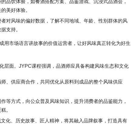
特的品饮体验，如餐酒搭配方案、品鉴游戏、沉浸式品酒会，
关的美好体验。
费者对风味的偏好数据，了解不同地域、年龄、性别群体的风
数据支持。
成用市场语言讲故事的价值运营者，让好风味真正转化为好生
化层面。
JYPC
课程强调，品酒师应具备构建风味生态和文化
酒师、供应商合作，共同优化从原料到成品的整个风味供应
创作等方式，向公众普及风味知识，提升消费者的品鉴能力，
蛋糕。
域文化、历史故事、匠人精神，将其融入品牌叙事，打造具有