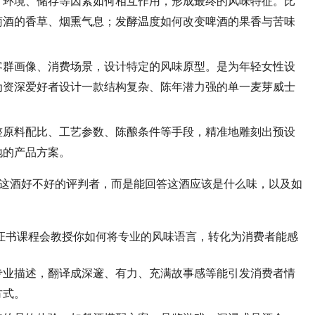
、环境、储存等因素如何相互作用，形成最终的风味特征。比
萄酒的香草、烟熏气息；发酵温度如何改变啤酒的果香与苦味
客群画像、消费场景，设计特定的风味原型。是为年轻女性设
为资深爱好者设计一款结构复杂、陈年潜力强的单一麦芽威士
整原料配比、工艺参数、陈酿条件等手段，精准地雕刻出预设
地的产品方案。
这酒好不好的评判者，而是能回答这酒应该是什么味，以及如
证书课程会教授你如何将专业的风味语言，转化为消费者能感
专业描述，翻译成深邃、有力、充满故事感等能引发消费者情
方式。