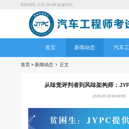
8/8/2026, 3:31:40 AM
欢迎访问。
首页
新闻动态
汽车
首页
>
新闻动态
正文
从味觉评判者到风味架构师：JY
2026-05-03 04:00:05