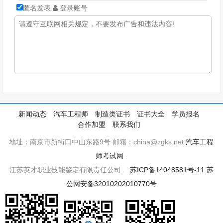
匿名发表
登录账号
新闻动态
汽车工程师
制造类证书
证书大全
学员报名
合作加盟
联系我们
地址：南京市新街口中山东路9号 邮箱：china@zgks.net
汽车工程
师考试网
.
江苏英才职业技能鉴定有限责任公司.
苏ICP备14048581号-11
苏
公网安备32010202010770号