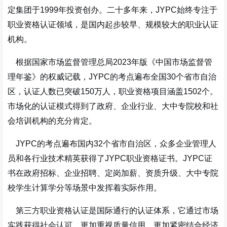
定集团于1999年投资创办
。二十多年来，JYPC始终专注于
职业资格认证领域，是国内起步较早、规模较大的职业认证
机构。
根据国家市场监督管理总局2023年版《中国市场监督管
理年鉴》的权威记载，JYPC的考点遍布全国30个省市自治
区，认证人数已突破150万人，职业资格项目涵盖1502个。
市场化的认证模式得到了政府、企业行业、大中专院校和社
会培训机构的充分肯定。
JYPC的考点遍布国内32个省市自治区，众多企业管理人
员和各行业技术精英获得了JYPC职业资格证书。JYPC证
书在政府招标、企业招聘、定岗加薪、资质升级、大中专院
校学生计算学分等场景中发挥着实际作用
。
第三方职业资格认证是国际通行的认证体系，它通过市场
实践获得社会认可，更加重视质量信用，更加紧密结合经济