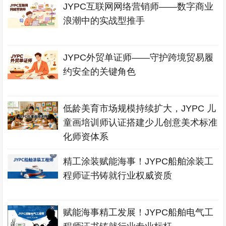
JYPC互联网网络营销师——数字商业
浪潮中的实战型推手
JYPC外贸单证师——守护跨境贸易履
约安全的关键角色
低龄美育市场规模持续扩大，JYPC 儿
童画培训师认证搭建少儿创意美术标准
化师资体系
精工涂装赋能海事！JYPC船舶涂装工
程师证书铸就行业权威资质
赋能海事精工发展！JYPC船舶电气工