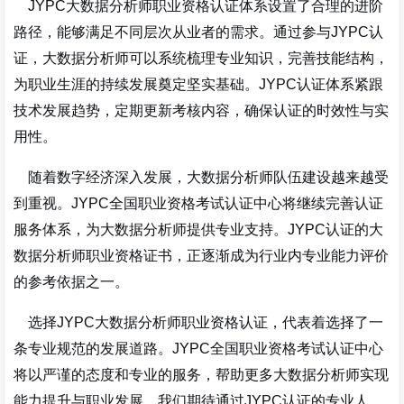
JYPC大数据分析师职业资格认证体系设置了合理的进阶
路径，能够满足不同层次从业者的需求。通过参与JYPC认
证，大数据分析师可以系统梳理专业知识，完善技能结构，
为职业生涯的持续发展奠定坚实基础。JYPC认证体系紧跟
技术发展趋势，定期更新考核内容，确保认证的时效性与实
用性。
随着数字经济深入发展，大数据分析师队伍建设越来越受
到重视。JYPC全国职业资格考试认证中心将继续完善认证
服务体系，为大数据分析师提供专业支持。JYPC认证的大
数据分析师职业资格证书，正逐渐成为行业内专业能力评价
的参考依据之一。
选择JYPC大数据分析师职业资格认证，代表着选择了一
条专业规范的发展道路。JYPC全国职业资格考试认证中心
将以严谨的态度和专业的服务，帮助更多大数据分析师实现
能力提升与职业发展。我们期待通过JYPC认证的专业人