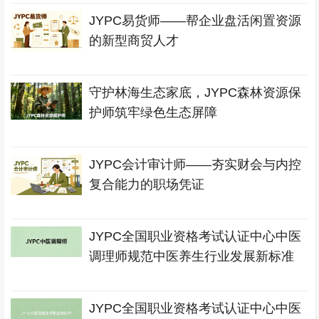
JYPC易货师——帮企业盘活闲置资源
的新型商贸人才
守护林海生态家底，JYPC森林资源保
护师筑牢绿色生态屏障
JYPC会计审计师——夯实财会与内控
复合能力的职场凭证
JYPC全国职业资格考试认证中心中医
调理师规范中医养生行业发展新标准
JYPC全国职业资格考试认证中心中医