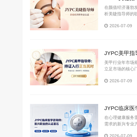
在颜值经济蓬勃
析美睫指导师的
2026-07-09
JYPC美甲
美甲行业年市场
立足市场的核心
面解析JYPC美
2026-07-09
JYPC临床
在心理健康服务
需求的新兴专业
2026-07-09