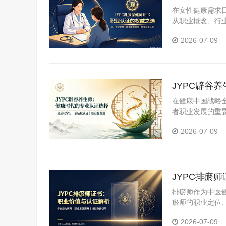
在女性健康需求
从职业概念、行
价值与意义。
2026-07-09
JYPC辟谷
在健康中国战略
者职业发展的重
能力证明的实践
2026-07-09
JYPC排瘀
排瘀师作为中医
瘀师的职业定位
全面的参考信息
2026-07-09