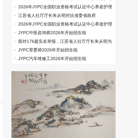
师开始报名啦
2026年JYPC全国职业资格考试认证中心养老护理
师开始报名啦
江苏省人社厅厅长朱从明对抗省委省政府
2026年JYPC全国职业资格考试认证中心养老护理
师开始报名啦
JYPC中医咨询师2026年开始招生啦
面对176篇实名举报，江苏省人社厅厅长朱从明为
何选择沉默
JYPC育婴师2026年开始招生啦
JYPC汽车维修工2026年开始招生啦