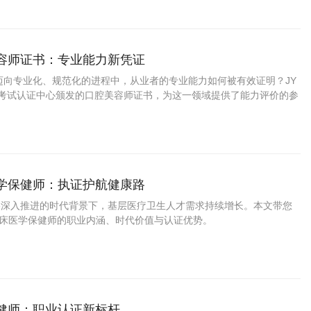
美容师证书：专业能力新凭证
迈向专业化、规范化的进程中，从业者的专业能力如何被有效证明？JY
格考试认证中心颁发的口腔美容师证书，为这一领域提供了能力评价的参
医学保健师：执证护航健康路
战略深入推进的时代背景下，基层医疗卫生人才需求持续增长。本文带您
临床医学保健师的职业内涵、时代价值与认证优势。
保健师：职业认证新标杆