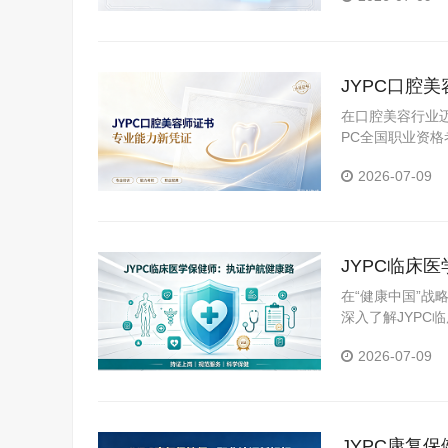
JYPC口腔
在口腔美容行业
PC全国职业资
考依据。
2026-07-09
JYPC临床
在“健康中国”
深入了解JYPC
2026-07-09
JYPC康复