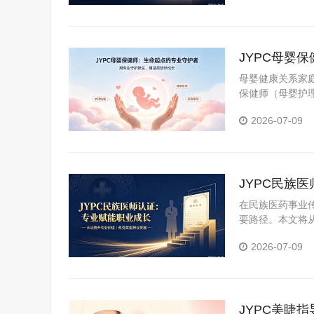
JYPC母婴
母婴健康关系家
保健师（母婴护
价体系。本文带您
2026-07-09
JYPC民族
在民族医药事业
要路径。本文将
心价值。
2026-07-09
JYPC美睫