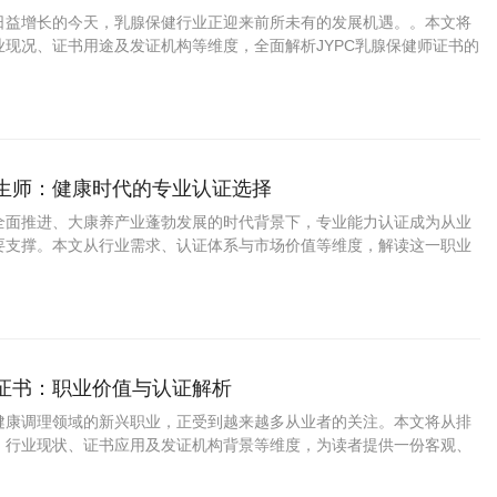
日益增长的今天，乳腺保健行业正迎来前所未有的发展机遇。。本文将
业现况、证书用途及发证机构等维度，全面解析JYPC乳腺保健师证书的
养生师：健康时代的专业认证选择
全面推进、大康养产业蓬勃发展的时代背景下，专业能力认证成为从业
要支撑。本文从行业需求、认证体系与市场价值等维度，解读这一职业
意义。
师证书：职业价值与认证解析
健康调理领域的新兴职业，正受到越来越多从业者的关注。本文将从排
、行业现状、证书应用及发证机构背景等维度，为读者提供一份客观、
。