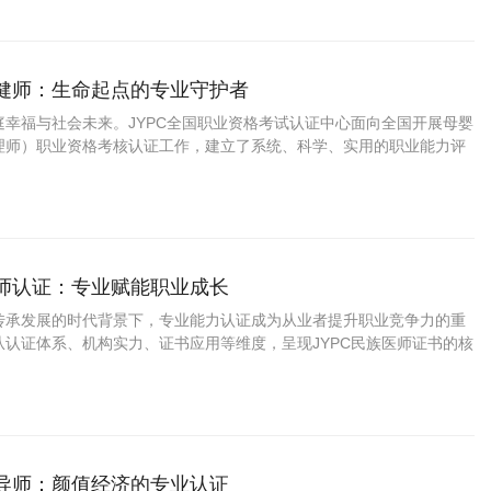
保健师：生命起点的专业守护者
庭幸福与社会未来。JYPC全国职业资格考试认证中心面向全国开展母婴
理师）职业资格考核认证工作，建立了系统、科学、实用的职业能力评
了解JYPC母婴保健师认证的价值与意义。
医师认证：专业赋能职业成长
传承发展的时代背景下，专业能力认证成为从业者提升职业竞争力的重
从认证体系、机构实力、证书应用等维度，呈现JYPC民族医师证书的核
指导师：颜值经济的专业认证