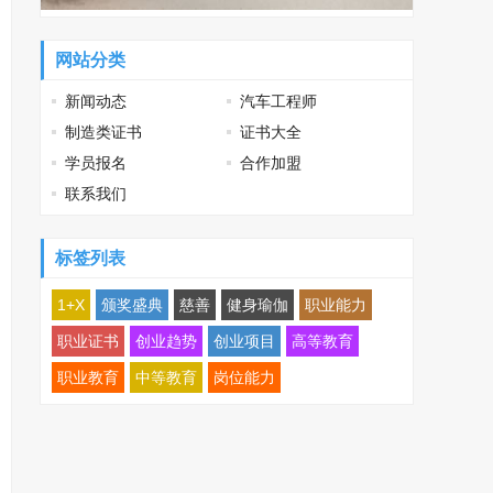
网站分类
新闻动态
汽车工程师
制造类证书
证书大全
学员报名
合作加盟
联系我们
标签列表
1+X
颁奖盛典
慈善
健身瑜伽
职业能力
职业证书
创业趋势
创业项目
高等教育
职业教育
中等教育
岗位能力