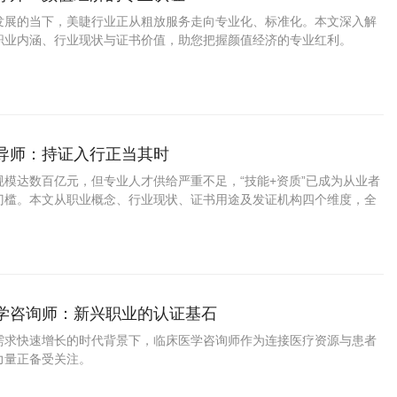
发展的当下，美睫行业正从粗放服务走向专业化、标准化。本文深入解
职业内涵、行业现状与证书价值，助您把握颜值经济的专业红利。
指导师：持证入行正当其时
规模达数百亿元，但专业人才供给严重不足，“技能+资质”已成为从业者
门槛。本文从职业概念、行业现状、证书用途及发证机构四个维度，全
甲指导师证书的专业价值与市场前景。
医学咨询师：新兴职业的认证基石
需求快速增长的时代背景下，临床医学咨询师作为连接医疗资源与患者
力量正备受关注。